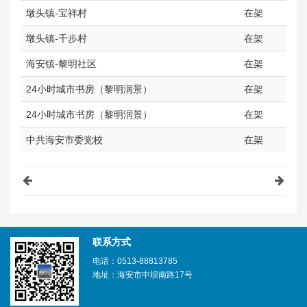
墩头镇-宝祥村
在架
墩头镇-千步村
在架
海安镇-黎明社区
在架
24小时城市书房（黎明润景）
在架
24小时城市书房（黎明润景）
在架
中共海安市委党校
在架
联系方式
电话：0513-88813785
地址：海安市中坝南路17号