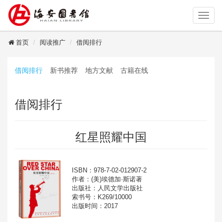
读者登录
首页
阅读推广
借阅排行
借阅排行
新书推荐
地方文献
古籍在线
借阅排行
红星照耀中国
ISBN：978-7-02-012907-2
作者：(美)埃德加·斯诺著
出版社：人民文学出版社
索书号：K269/10000
出版时间：2017