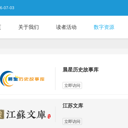
 2026-07-11
26-07-03
！更有精彩活动等你来打卡！
- 2026-06-28
招募
- 2026-06-23
页
关于我们
读者活动
数字资源
- 2026-06-17
026-06-01
选活动海安赛区开始报名啦！
- 2026-05-23
晨星历史故事库
立即访问
江苏文库
立即访问